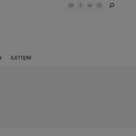
Search:
YouTube
Facebook
Twitter
Instagram
N
İLETİŞİM