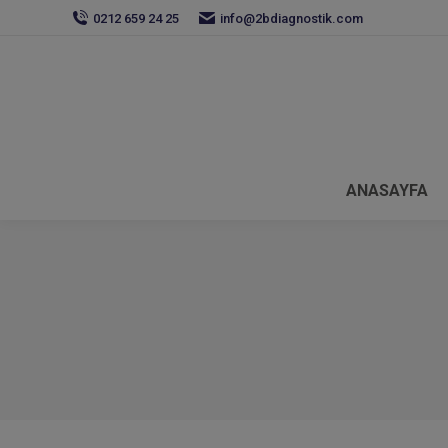
0212 659 24 25
info@2bdiagnostik.com
ANASAYFA