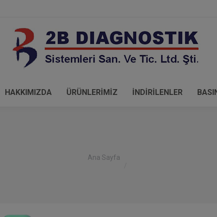
HAKKIMIZDA
ÜRÜNLERİMİZ
İNDİRİLENLER
BASI
You are here:
Ana Sayfa