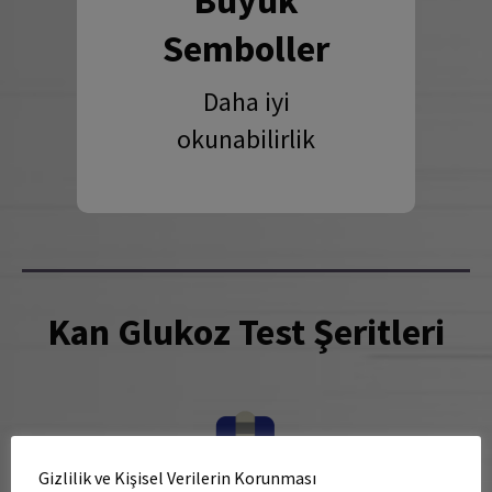
Semboller
Daha iyi
okunabilirlik
Kan Glukoz Test Şeritleri
Gizlilik ve Kişisel Verilerin Korunması