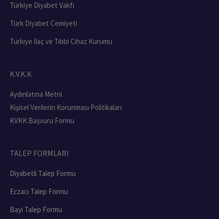
Türkiye Diyabet Vakfı
Türk Diyabet Cemiyeti
Türkiye İlaç ve Tıbbi Cihaz Kurumu
K.V.K.K
Aydınlatma Metni
Kişisel Verilerin Korunması Politikaları
KVKK Başvuru Formu
TALEP FORMLARI
Diyabetli Talep Formu
Eczacı Talep Formu
Bayi Talep Formu