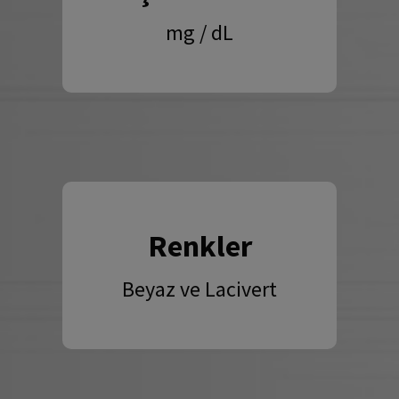
mg / dL
Renkler
Beyaz ve Lacivert