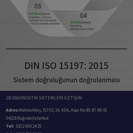
DIN ISO 15197: 2015
Sistem doğruluğunun doğrulanması
2B DİAGNOSTİK SİSTEMLERİ İLETİŞİM
Adres:
Mahmutbey, İSTOÇ 16. ADA, Kapı No:85-87-89-91
34218 Bağcılar/İstanbul
Tel:
0212 659 24 25