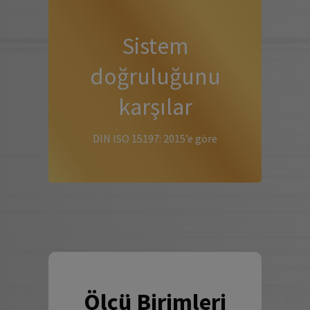
Sistem
doğruluğunu
karşılar
DIN ISO 15197: 2015’e göre
Ölçü Birimleri