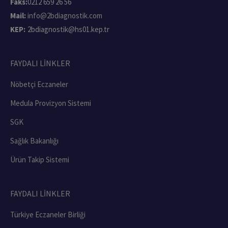
Faks:
0212 659 26 56
Mail:
info@2bdiagnostik.com
KEP:
2bdiagnostik@hs01.kep.tr
FAYDALI LİNKLER
Nöbetçi Eczaneler
Medula Provizyon Sistemi
SGK
Sağlık Bakanlığı
Ürün Takip Sistemi
FAYDALI LİNKLER
Türkiye Eczaneler Birliği