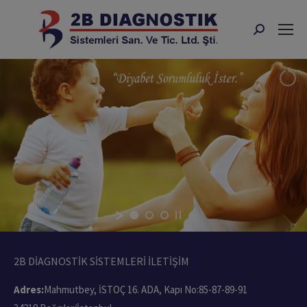
Search:
2B DİAGNOSTİK SİSTEMLERİ İLETİŞİM
Adres:
Mahmutbey, İSTOÇ 16. ADA, Kapı No:85-87-89-91