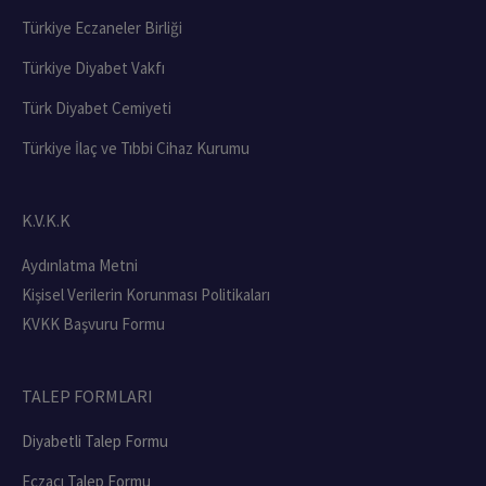
Türkiye Eczaneler Birliği
Türkiye Diyabet Vakfı
Türk Diyabet Cemiyeti
Türkiye İlaç ve Tıbbi Cihaz Kurumu
K.V.K.K
Aydınlatma Metni
Kişisel Verilerin Korunması Politikaları
KVKK Başvuru Formu
TALEP FORMLARI
Diyabetli Talep Formu
Eczacı Talep Formu