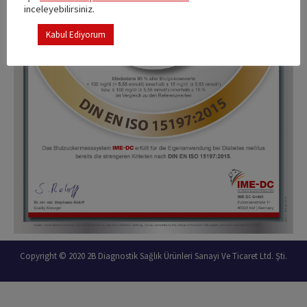
inceleyebilirsiniz.
Kabul Ediyorum
Copyright © 2020 2B Diagnostik Sağlık Ürünleri Sanayi Ve Ticaret Ltd. Şti.