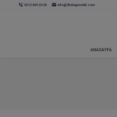
0212 659 24 25
info@2bdiagnostik.com
ANASAYFA