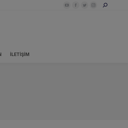
Search:
YouTube
Facebook
Twitter
Instagram
N
İLETİŞİM